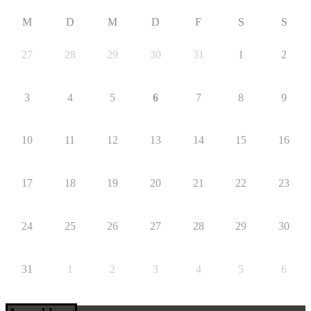
M
D
M
D
F
S
S
27
28
29
30
31
1
2
3
4
5
6
7
8
9
10
11
12
13
14
15
16
17
18
19
20
21
22
23
24
25
26
27
28
29
30
31
1
2
3
4
5
6