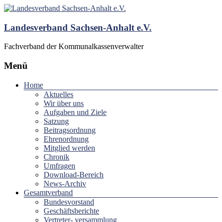
Landesverband Sachsen-Anhalt e.V.
Fachverband der Kommunalkassenverwalter
Menü
Home
Aktuelles
Wir über uns
Aufgaben und Ziele
Satzung
Beitragsordnung
Ehrenordnung
Mitglied werden
Chronik
Umfragen
Download-Bereich
News-Archiv
Gesamtverband
Bundesvorstand
Geschäftsberichte
Vertreter- versammlung