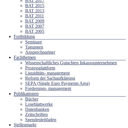
BAT 2017
BAT 2015
BAT 2013
BAT 2011
BAT 2009
BAT 2007
BAT 2005
Fortbildung
Seminare
Tagungen
Ansprechpartner
Fachthemen
Wissenschaftliches Gutachten Inkassounternehmen
Prozessplattform
Liquiditäts- management
Reform der Sachaufklärung
SEPA (Single Euro Payments Area)
Forderungs- management
Publikationen
Bücher
Loseblattwerke
Datenbanken
Zeitschriften
Spendenleitfaden
Stellenmarkt