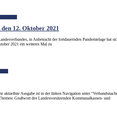
eiterlesen
 den 12. Oktober 2021
andesverbandes, in Anbetracht der fortdauernden Pandemielage hat sic
ktober 2021 ein weiteres Mal zu
lesen
e aktuellste Ausgabe ist in der linken Navigation unter “Verbandsnac
en Themen: Grußwort des Landesvorsitzenden Kommunalkassen- und