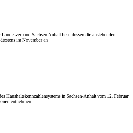
 Landesverband Sachsen Anhalt beschlossen die anstehenden
spätestens im November an
es Haushaltskennzahlensystems in Sachsen-Anhalt vom 12. Februar
tionen entnehmen