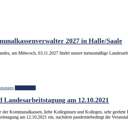
unalkassenverwalter 2027 in Halle/Saale
des, am Mittwoch, 03.11.2027 findet unsere turnusmäßige Landesarbeit
agungen
Weiterlesen
 Landesarbeitstagung am 12.10.2021
de der Kommunalkassen, liebe Kolleginnen und Kollegen, sehr geehrt
beitstagung am 12.10.2021 ein, nachdem pandemiebedingt die Veransta