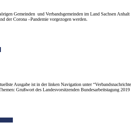
angehörigen Gemeinden und Verbandsgemeinden im Land Sachsen Anhalt
und der Corona –Pandemie vorgezogen werden.
n
tuellste Ausgabe ist in der linken Navigation unter “Verbandsnachrich
n Themen: Grußwort des Landesvorsitzenden Bundesarbeitstagung 2019
erlesen