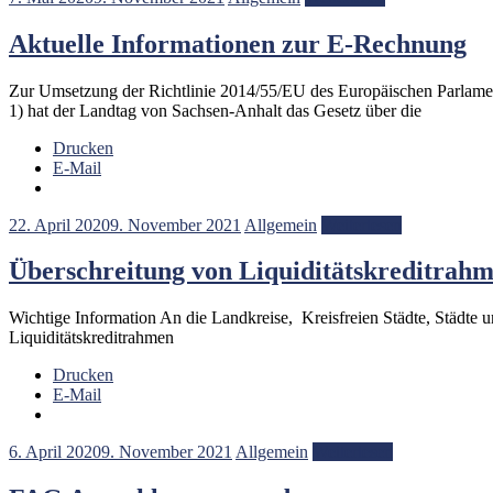
Aktuelle Informationen zur E-Rechnung
Zur Umsetzung der Richtlinie 2014/55/EU des Europäischen Parlament
1) hat der Landtag von Sachsen-Anhalt das Gesetz über die
Drucken
E-Mail
22. April 2020
9. November 2021
Allgemein
Weiterlesen
Überschreitung von Liquiditätskreditrahm
Wichtige Information An die Landkreise, Kreisfreien Städte, Städte
Liquiditätskreditrahmen
Drucken
E-Mail
6. April 2020
9. November 2021
Allgemein
Weiterlesen