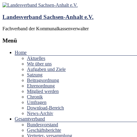
Landesverband Sachsen-Anhalt e.V.
Fachverband der Kommunalkassenverwalter
Menü
Home
Aktuelles
Wir über uns
Aufgaben und Ziele
Satzung
Beitragsordnung
Ehrenordnung
Mitglied werden
Chronik
Umfragen
Download-Bereich
News-Archiv
Gesamtverband
Bundesvorstand
Geschäftsberichte
Vertreter- versammlung