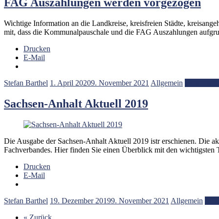
FAG Auszahlungen werden vorgezogen
Wichtige Information an die Landkreise, kreisfreien Städte, kreis
mit, dass die Kommunalpauschale und die FAG Auszahlungen aufgr
Drucken
E-Mail
Stefan Barthel
1. April 2020
9. November 2021
Allgemein
Weiterlese
Sachsen-Anhalt Aktuell 2019
Die Ausgabe der Sachsen-Anhalt Aktuell 2019 istr erschienen. Die ak
Fachverbandes. Hier finden Sie einen Überblick mit den wichtigste
Drucken
E-Mail
Stefan Barthel
19. Dezember 2019
9. November 2021
Allgemein
Weit
« Zurück