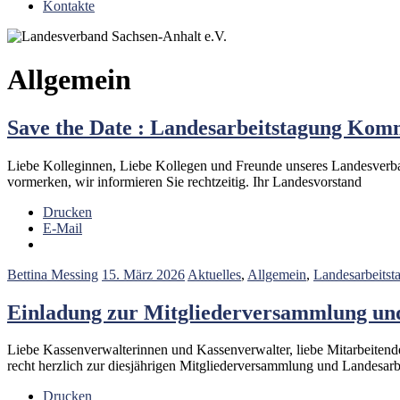
Kontakte
Allgemein
Save the Date : Landesarbeitstagung Komm
Liebe Kolleginnen, Liebe Kollegen und Freunde unseres Landesverban
vormerken, wir informieren Sie rechtzeitig. Ihr Landesvorstand
Drucken
E-Mail
Bettina Messing
15. März 2026
Aktuelles
,
Allgemein
,
Landesarbeitst
Einladung zur Mitgliederversammlung und
Liebe Kassenverwalterinnen und Kassenverwalter, liebe Mitarbeiten
recht herzlich zur diesjährigen Mitgliederversammlung und Landesar
Drucken