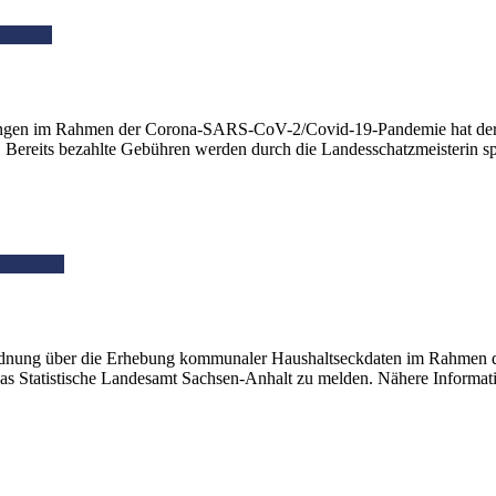
terlesen
lungen im Rahmen der Corona-SARS-CoV-2/Covid-19-Pandemie hat der
. Bereits bezahlte Gebühren werden durch die Landesschatzmeisterin 
iterlesen
ordnung über die Erhebung kommunaler Haushaltseckdaten im Rahmen d
das Statistische Landesamt Sachsen-Anhalt zu melden. Nähere Informa