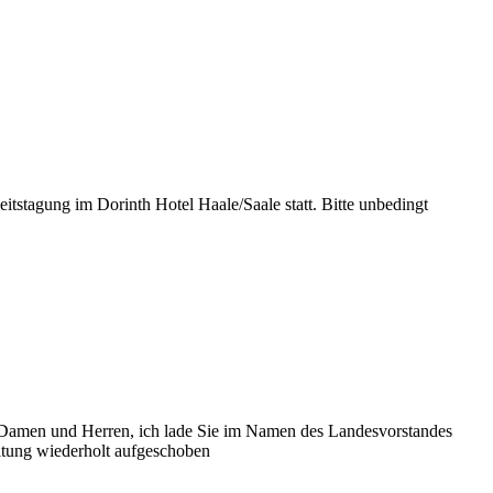
stagung im Dorinth Hotel Haale/Saale statt. Bitte unbedingt
e Damen und Herren, ich lade Sie im Namen des Landesvorstandes
ltung wiederholt aufgeschoben