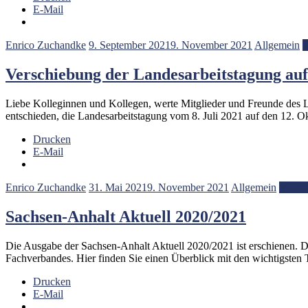
E-Mail
Enrico Zuchandke
9. September 2021
9. November 2021
Allgemein
W
Verschiebung der Landesarbeitstagung auf
Liebe Kolleginnen und Kollegen, werte Mitglieder und Freunde des L
entschieden, die Landesarbeitstagung vom 8. Juli 2021 auf den 12. O
Drucken
E-Mail
Enrico Zuchandke
31. Mai 2021
9. November 2021
Allgemein
Weiter
Sachsen-Anhalt Aktuell 2020/2021
Die Ausgabe der Sachsen-Anhalt Aktuell 2020/2021 ist erschienen. Di
Fachverbandes. Hier finden Sie einen Überblick mit den wichtigst
Drucken
E-Mail