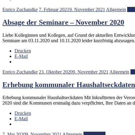
Enrico Zuchandke
7. Februar 2021
9. November 2021
Allgemein
Wei
Absage der Seminare – November 2020
Liebe Kolleginnen und Kollegen, auf Grund der aktuellen Entwick
Seminare am 03.11.2020 und 10.11.2020 leider kurzfristig abzusagen
Drucken
E-Mail
Enrico Zuchandke
23. Oktober 2020
9. November 2021
Allgemein
We
Erhebung kommunaler Haushaltseckdaten
Erhebung kommunaler Haushaltseckdaten Mit Inkrafttreten der Ver
2020 sind die Kommunen erstmalig dazu verpflichtet, Ihre Daten an 
Drucken
E-Mail
7. Mai 2020
9. November 2021
Allgemein
Weiterlesen