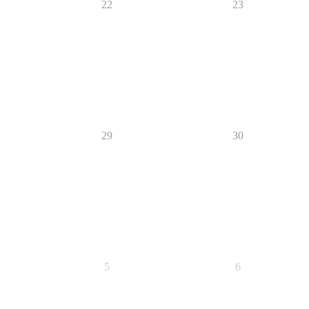
22
23
29
30
5
6