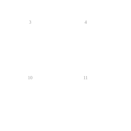
3
4
10
11