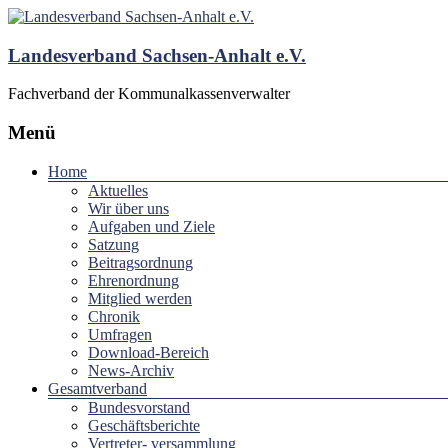
Landesverband Sachsen-Anhalt e.V.
Fachverband der Kommunalkassenverwalter
Menü
Home
Aktuelles
Wir über uns
Aufgaben und Ziele
Satzung
Beitragsordnung
Ehrenordnung
Mitglied werden
Chronik
Umfragen
Download-Bereich
News-Archiv
Gesamtverband
Bundesvorstand
Geschäftsberichte
Vertreter- versammlung