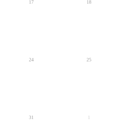
17
18
24
25
31
1