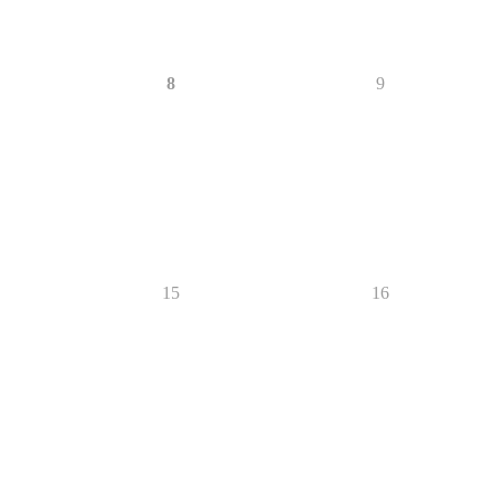
8
9
15
16