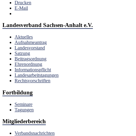
Drucken
E-Mail
Landesverband Sachsen-Anhalt e.V.
Aktuelles
Aufnahmeantrag
Landesvorstand
Satzung
Beitragsordnung
Ehrenordnung
Informationspflicht
Landesarbeitstagungen
Rechtsvorschriften
Fortbildung
Seminare
Tagungen
Mitgliederbereich
Verbandsnachrichten