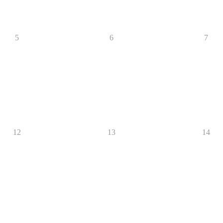
5
6
7
12
13
14