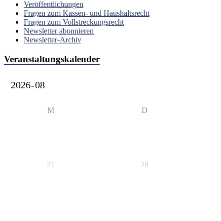
Veröffentlichungen
Fragen zum Kassen- und Haushaltsrecht
Fragen zum Vollstreckungsrecht
Newsletter abonnieren
Newsletter-Archiv
Veranstaltungskalender
M
D
27
28